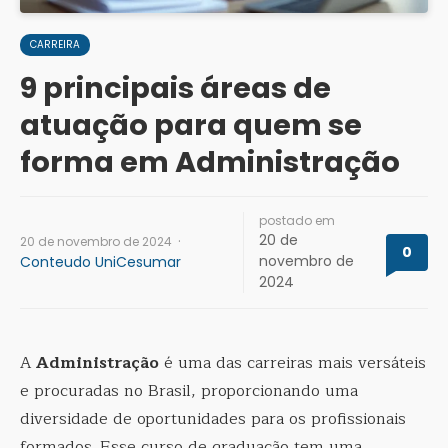
CARREIRA
9 principais áreas de
atuação para quem se
forma em Administração
postado em
20 de
·
20 de novembro de 2024
0
novembro de
Conteudo UniCesumar
2024
A
Administração
é uma das carreiras mais versáteis
e procuradas no Brasil, proporcionando uma
diversidade de oportunidades para os profissionais
formados. Esse curso de graduação tem uma