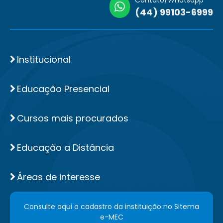
Contato/Whatsapp
(44) 99103-6999
Institucional
Educação Presencial
Cursos mais procurados
Educação a Distância
Áreas de interesse
Consulte aqui o cadastro da instituição no Sitema
e-MEC