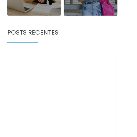
POSTS RECENTES
Doe