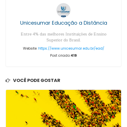
Unicesumar Educação a Distância
Entre 4% das melhores Instituições de Ensino
Superior do Brasil.
Website:
https://www.unicesumar.edu.br/ead/
Post criado:
419
VOCÊ PODE GOSTAR