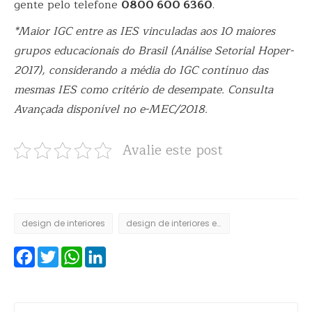
gente pelo telefone
0800 600 6360
.
*Maior IGC entre as IES vinculadas aos 10 maiores
grupos educacionais do Brasil (Análise Setorial Hoper-
2017), considerando a média do IGC contínuo das
mesmas IES como critério de desempate. Consulta
Avançada disponível no e-MEC/2018.
Avalie este post
design de interiores
design de interiores ead
Facebook
Twitter
WhatsApp
LinkedIn