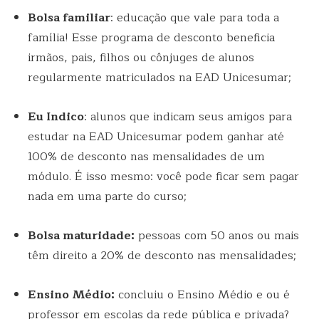
Bolsa familiar
: educação que vale para toda a
família! Esse programa de desconto beneficia
irmãos, pais, filhos ou cônjuges de alunos
regularmente matriculados na EAD Unicesumar;
Eu Indico
: alunos que indicam seus amigos para
estudar na EAD Unicesumar podem ganhar até
100% de desconto nas mensalidades de um
módulo. É isso mesmo: você pode ficar sem pagar
nada em uma parte do curso;
Bolsa maturidade:
pessoas com 50 anos ou mais
têm direito a 20% de desconto nas mensalidades;
Ensino Médio:
concluiu o Ensino Médio e ou é
professor em escolas da rede pública e privada?