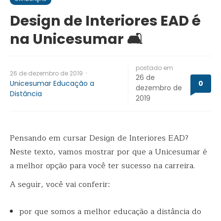
Design de Interiores EAD é
na Unicesumar 🛋️
postado em
·
26 de dezembro de 2019
26 de
Unicesumar Educação a
0
dezembro de
Distância
2019
Pensando em cursar Design de Interiores EAD?
Neste texto, vamos mostrar por que a Unicesumar é
a melhor opção para você ter sucesso na carreira.
A seguir, você vai conferir:
por que somos a melhor educação a distância do