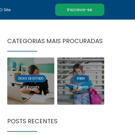
Inscreva-se
 O Site
CATEGORIAS MAIS PROCURADAS
DICAS DE ESTUDO
ENEM
140 posts
26 posts
POSTS RECENTES