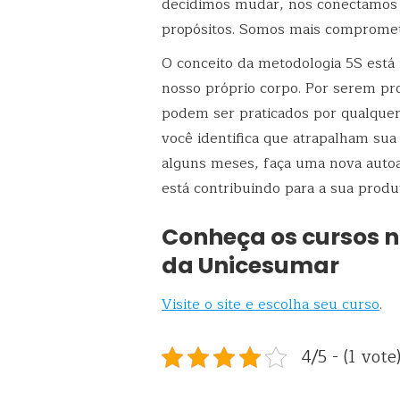
decidimos mudar, nos conectamos 
propósitos. Somos mais compromet
O conceito da metodologia 5S está
nosso próprio corpo. Por serem pr
podem ser praticados por qualquer 
você identifica que atrapalham su
alguns meses, faça uma nova autoa
está contribuindo para a sua produ
Conheça os cursos 
da Unicesumar
Visite o site e escolha seu curso
.
4/5 - (1 vote