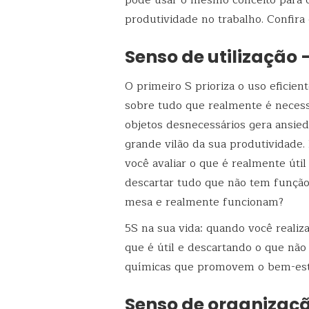
produtividade no trabalho. Confira 
Senso de utilização –
O primeiro S prioriza o uso eficien
sobre tudo que realmente é necess
objetos desnecessários gera ansie
grande vilão da sua produtividade. 
você avaliar o que é realmente úti
descartar tudo que não tem função
mesa e realmente funcionam?
5S na sua vida: quando você realiz
que é útil e descartando o que não 
químicas que promovem o bem-est
Senso de organizaçã