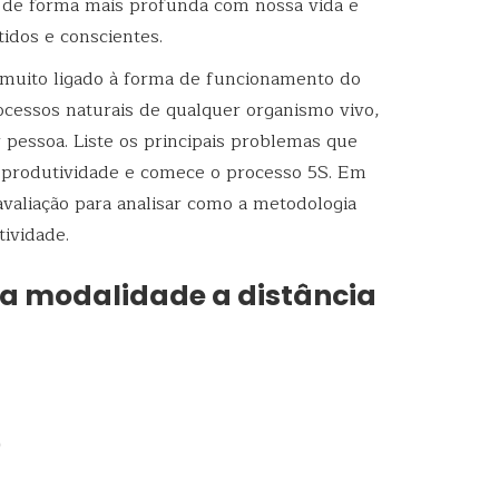
de forma mais profunda com nossa vida e
idos e conscientes.
 muito ligado à forma de funcionamento do
ocessos naturais de qualquer organismo vivo,
pessoa. Liste os principais problemas que
a produtividade e comece o processo 5S. Em
valiação para analisar como a metodologia
tividade.
na modalidade a distância
)