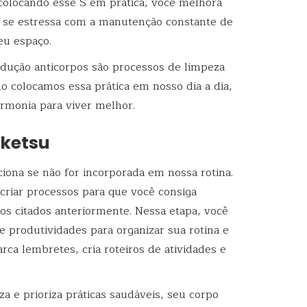
 colocando esse S em prática, você melhora
o se estressa com a manutenção constante de
eu espaço.
rodução anticorpos são processos de limpeza
o colocamos essa prática em nosso dia a dia,
monia para viver melhor.
iketsu
na se não for incorporada em nossa rotina.
 criar processos para que você consiga
tos citados anteriormente. Nessa etapa, você
 produtividades para organizar sua rotina e
rca lembretes, cria roteiros de atividades e
a e prioriza práticas saudáveis, seu corpo