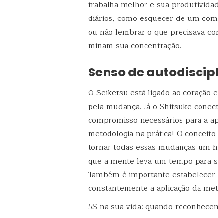
trabalha melhor e sua produtivida
diários, como esquecer de um com
ou não lembrar o que precisava c
minam sua concentração.
Senso de autodiscipl
O Seiketsu está ligado ao coração
pela mudança. Já o Shitsuke conec
compromisso necessários para a apl
metodologia na prática! O conceito 
tornar todas essas mudanças um há
que a mente leva um tempo para se 
Também é importante estabelecer a
constantemente a aplicação da met
5S na sua vida: quando reconhecem