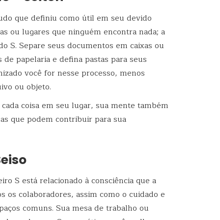
tudo que definiu como útil em seu devido
as ou lugares que ninguém encontra nada; a
ndo S. Separe seus documentos em caixas ou
os de papelaria e defina pastas para seus
anizado você for nesse processo, menos
vo ou objeto.
a cada coisa em seu lugar, sua mente também
mas que podem contribuir para sua
Seiso
iro S está relacionado à consciência que a
os os colaboradores, assim como o cuidado e
paços comuns. Sua mesa de trabalho ou