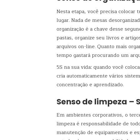
Nesta etapa, você precisa colocar 
lugar. Nada de mesas desorganizad
organização é a chave desse segu
pastas, organize seu livros e artig
arquivos on-line. Quanto mais org
tempo gastará procurando um arqui
5S na sua vida: quando você coloc
cria automaticamente vários siste
concentração e aprendizado.
Senso de limpeza – 
Em ambientes corporativos, o terce
limpeza é responsabilidade de tod
manutenção de equipamentos e es