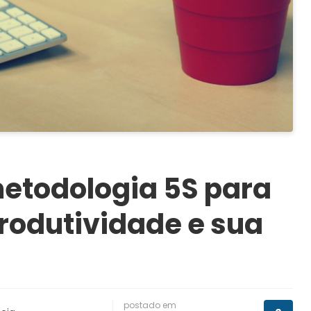
metodologia 5S para
rodutividade e sua
postado em