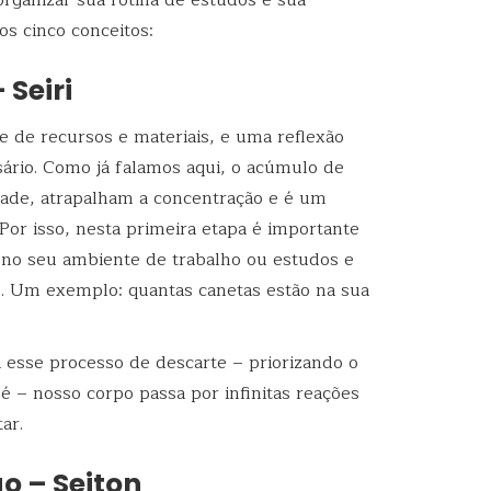
os cinco conceitos:
 Seiri
te de recursos e materiais, e uma reflexão
ário. Como já falamos aqui, o acúmulo de
dade, atrapalham a concentração e é um
Por isso, nesta primeira etapa é importante
l no seu ambiente de trabalho ou estudos e
. Um exemplo: quantas canetas estão na sua
a esse processo de descarte – priorizando o
é – nosso corpo passa por infinitas reações
ar.
o – Seiton