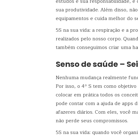
estudos é sua responsabilidade, e
sua produtividade. Além disso, nã
equipamentos e cuida melhor do s
5S na sua vida: a respiração e a p
realizados pelo nosso corpo. Quand
também conseguimos criar uma har
Senso de saúde – Se
Nenhuma mudança realmente funcio
Por isso, o 4º S tem como objetivo
colocar em prática todos os concei
pode contar com a ajuda de apps de
afazeres diários. Com eles, você ma
não perde seus compromissos.
5S na sua vida: quando você organiz