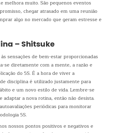
de melhora muito. São pequenos eventos
promisso, chegar atrasado em uma reunião
omprar algo no mercado que geram estresse e
ina – Shitsuke
 e às sensações de bem-estar proporcionadas
ta-se diretamente com a mente, a razão e
icação do 5S. É a hora de viver a
de disciplina é utilizado justamente para
bito e um novo estilo de vida. Lembre-se
adaptar a nova rotina, então não desista.
utoavaliações periódicas para monitorar
odologia 5S.
os nossos pontos positivos e negativos e