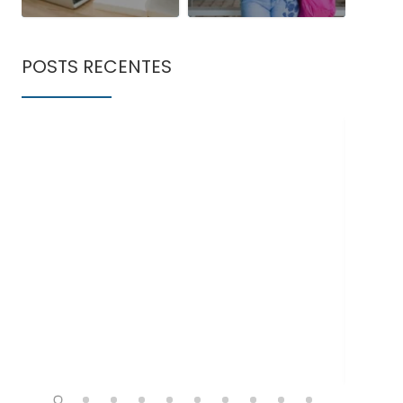
POSTS RECENTES
Doe