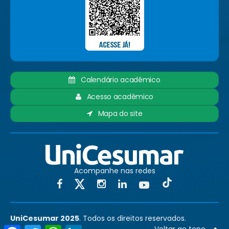
Calendário acadêmico
Acesso acadêmico
Mapa do site
Acompanhe nas redes
UniCesumar 2025
. Todos os direitos reservados.
Facebook
Twitter
WhatsApp
LinkedIn