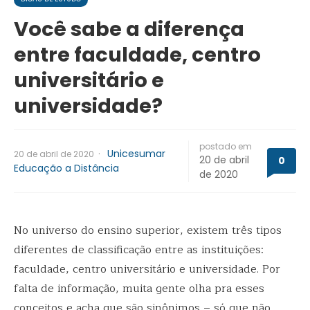
Você sabe a diferença
entre faculdade, centro
universitário e
universidade?
postado em
·
Unicesumar
20 de abril de 2020
20 de abril
0
Educação a Distância
de 2020
No universo do ensino superior, existem três tipos
diferentes de classificação entre as instituições:
faculdade, centro universitário e universidade. Por
falta de informação, muita gente olha pra esses
conceitos e acha que são sinônimos – só que não.