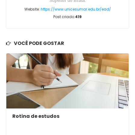
Superior do Brasil.
Website:
https://www.unicesumar.edu.br/ead/
Post criado:
419
VOCÊ PODE GOSTAR
Rotina de estudos