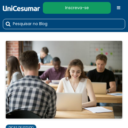
Inscreva-se
DICAS DE ESTUDO