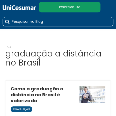
Inscreva-se
TAG
graduação a distância
no Brasil
Como a graduação a
distância no Brasil é
valorizada
GRADUAÇÃO