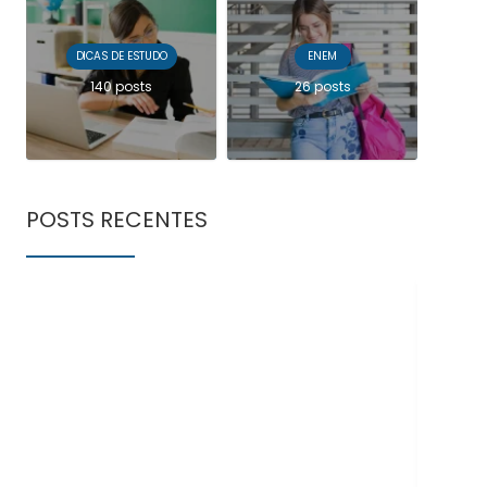
DICAS DE ESTUDO
ENEM
140 posts
26 posts
POSTS RECENTES
Doe