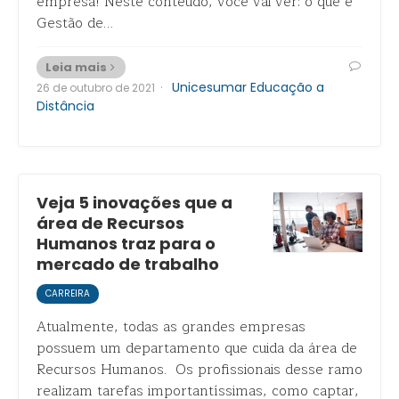
empresa! Neste conteúdo, você vai ver: o que é
Gestão de…
Leia mais
·
Unicesumar Educação a
26 de outubro de 2021
Distância
Veja 5 inovações que a
área de Recursos
Humanos traz para o
mercado de trabalho
CARREIRA
Atualmente, todas as grandes empresas
possuem um departamento que cuida da área de
Recursos Humanos. Os profissionais desse ramo
realizam tarefas importantíssimas, como captar,