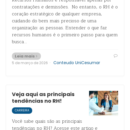
Recursos Humanos é responsável apenas por
contratações e demissões. No entanto, o RH é o
coração estratégico de qualquer empresa,
cuidando do bem mais precioso de uma
organização: as pessoas. Entender o que faz
recursos humanos é o primeiro passo para quem
busca…
Leia mais
·
Conteudo UniCesumar
5 de março de 2026
Veja aqui as principais
tendências no RH!
CARREIRA
Você sabe quais são as principais
tendências no RH? Acesse este artigo e