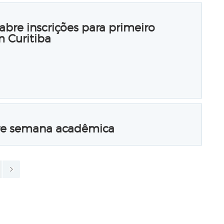
bre inscrições para primeiro
m Curitiba
bre semana acadêmica