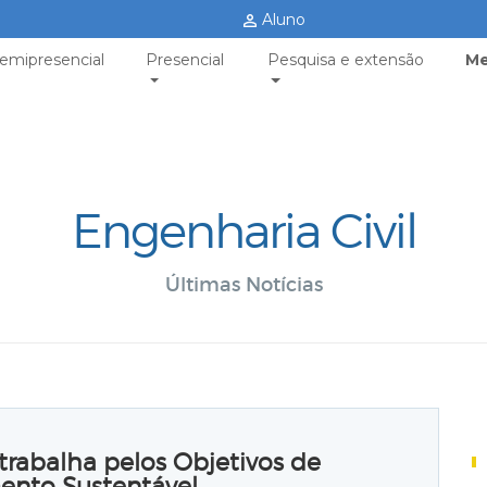
Aluno
emipresencial
Presencial
Pesquisa e extensão
Me
Engenharia Civil
Últimas Notícias
rabalha pelos Objetivos de
ento Sustentável