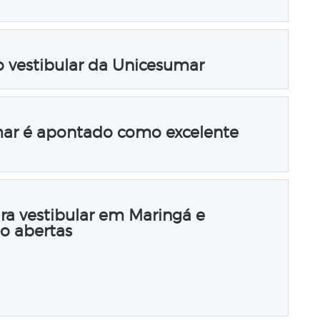
no vestibular da Unicesumar
mar é apontado como excelente
ara vestibular em Maringá e
ão abertas