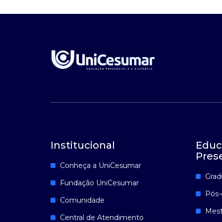
Institucional
Educ
Pres
Conheça a UniCesumar
Grad
Fundação UniCesumar
Pós-
Comunidade
Mest
Central de Atendimento