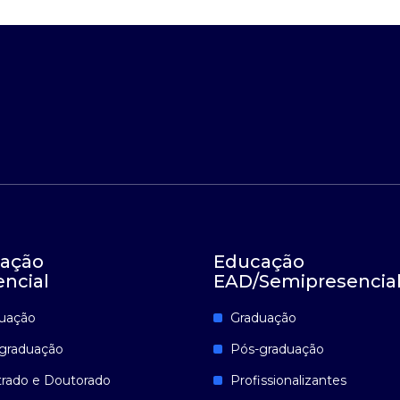
ação
Educação
encial
EAD/Semipresencia
uação
Graduação
graduação
Pós-graduação
rado e Doutorado
Profissionalizantes