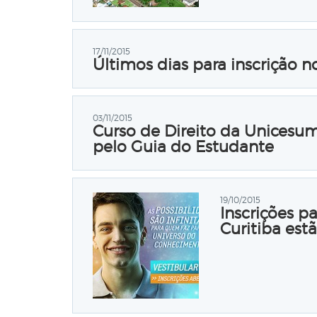
17/11/2015
Últimos dias para inscrição 
03/11/2015
Curso de Direito da Unicesu
pelo Guia do Estudante
19/10/2015
Inscrições p
Curitiba est