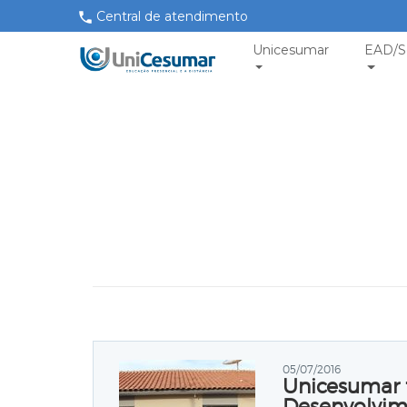
Central de atendimento
Unicesumar
EAD/S
05/07/2016
Unicesumar t
Desenvolvim