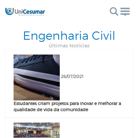
Togg
navig
Engenharia Civil
Últimas Notícias
26/07/2021
Estudantes criam projetos para inovar e melhorar a
qualidade de vida da comunidade