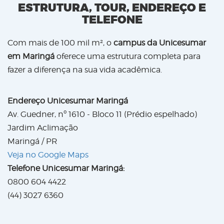
ESTRUTURA, TOUR, ENDEREÇO E
TELEFONE
Com mais de 100 mil m², o
campus da Unicesumar
em Maringá
oferece uma estrutura completa para
fazer a diferença na sua vida acadêmica.
Endereço Unicesumar Maringá
Av. Guedner, nº 1610 - Bloco 11 (Prédio espelhado)
Jardim Aclimação
Maringá / PR
Veja no Google Maps
Telefone Unicesumar Maringá:
0800 604 4422
(44) 3027 6360