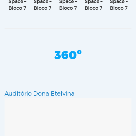
Space –
Space –
Space –
Space –
Space –
Bloco 7
Bloco 7
Bloco 7
Bloco 7
Bloco 7
360º
Auditório Dona Etelvina