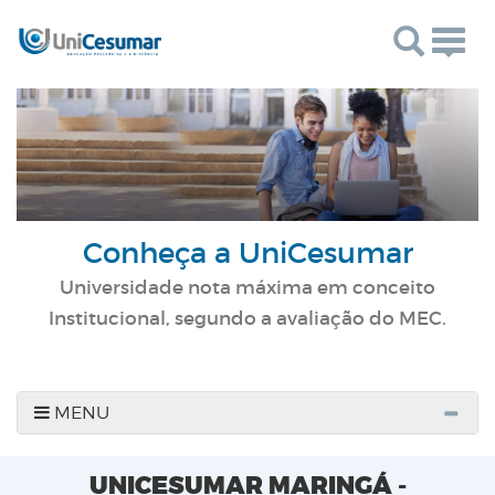
Togg
navig
Conheça a UniCesumar
Universidade nota máxima em conceito
Institucional, segundo a avaliação do MEC.
MENU
UNICESUMAR MARINGÁ -