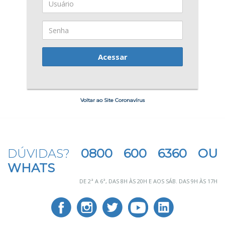
Acessar
Voltar ao Site Coronavírus
DÚVIDAS?
0800 600 6360 OU
WHATS
DE 2ª A 6ª, DAS 8H ÀS 20H E AOS SÁB. DAS 9H ÀS 17H