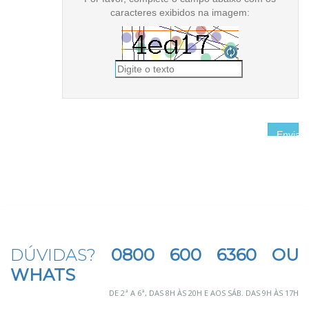
DÚVIDAS?
0800 600 6360 OU
WHATS
DE 2ª A 6ª, DAS 8H ÀS 20H E AOS SÁB. DAS 9H ÀS 17H