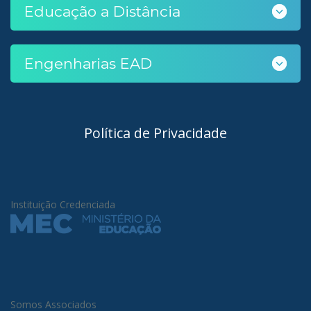
Educação a Distância
Engenharias EAD
Política de Privacidade
Instituição Credenciada
Somos Associados