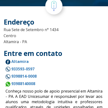
Endereço
Rua Sete de Setembro n° 1434
Centro
Altamira - PA
Entre em contato
Altamira
933593-0597
9398814-0008
93988140008
Conheça nosso polo de apoio presencial em Altamira
- PA. A EAD Unicesumar é responsável por levar aos
alunos uma metodologia intuitiva e professores
qualificados através de unidades espalhadas em