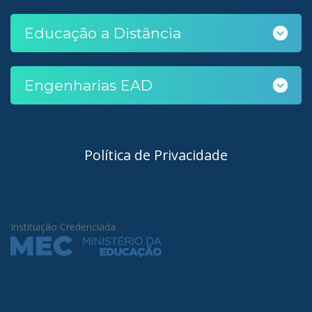
Educação a Distância
Engenharias EAD
Política de Privacidade
Instituição Credenciada