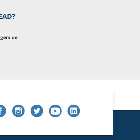
 EAD?
tagem de