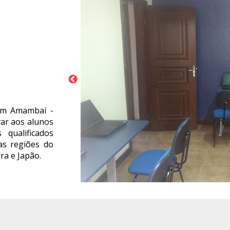
em Amambaí -
ar aos alunos
 qualificados
as regiões do
ra e Japão.