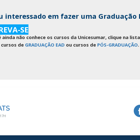
u interessado em fazer uma Graduação
REVA-SE
 ainda não conhece os cursos da Unicesumar, clique na lis
cursos de
GRADUAÇÃO EAD
ou cursos de
PÓS-GRADUAÇÃO
.
ATS
 17H