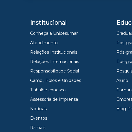
Institucional
Educ
Conheça a Unicesumar
Gradua
Atendimento
Pós-gra
Relações Institucionais
Pós-gr
Relações Internacionais
Pós-gr
Responsabilidade Social
Pesqui
Campi, Polos e Unidades
Aluno
Trabalhe conosco
Comun
Assessoria de imprensa
Empres
Notícias
Blog P
Eventos
Ramais