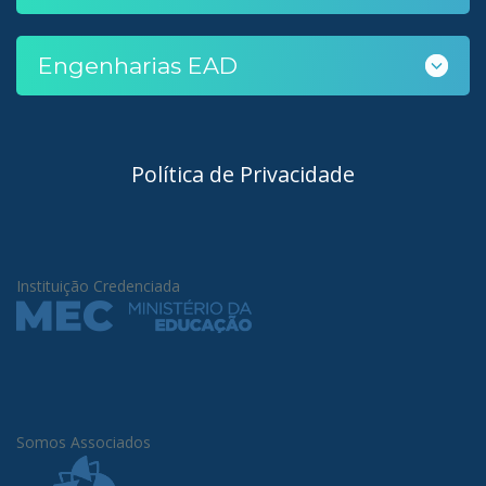
Engenharias EAD
Política de Privacidade
Instituição Credenciada
Somos Associados