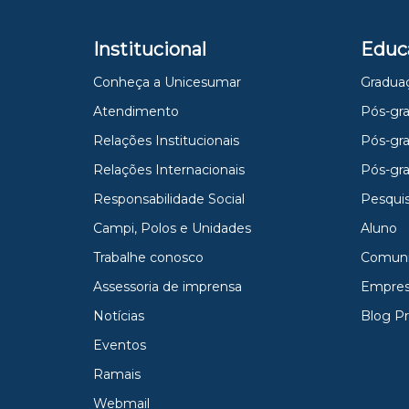
Institucional
Educ
Conheça a Unicesumar
Gradua
Atendimento
Pós-gra
Relações Institucionais
Pós-gr
Relações Internacionais
Pós-gr
Responsabilidade Social
Pesqui
Campi, Polos e Unidades
Aluno
Trabalhe conosco
Comun
Assessoria de imprensa
Empres
Notícias
Blog P
Eventos
Ramais
Webmail