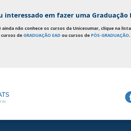
u interessado em fazer uma Graduação
 ainda não conhece os cursos da Unicesumar, clique na lis
cursos de
GRADUAÇÃO EAD
ou cursos de
PÓS-GRADUAÇÃO
.
ATS
 17H