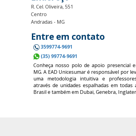
R. Cel. Oliveira, 551
Centro
Andradas - MG
Entre em contato
3599774-9691
(35) 99774-9691
Conheça nosso polo de apoio presencial 
MG. A EAD Unicesumar é responsável por lev
uma metodologia intuitiva e professores
através de unidades espalhadas em todas 
Brasil e também em Dubai, Genebra, Inglater