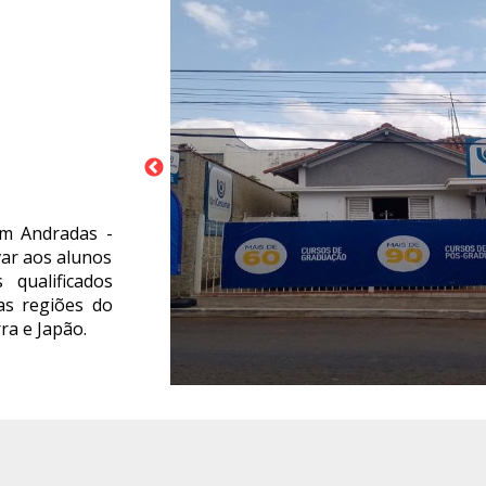
em Andradas -
ar aos alunos
 qualificados
as regiões do
ra e Japão.