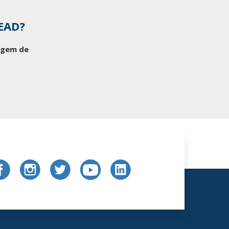
 EAD?
tagem de