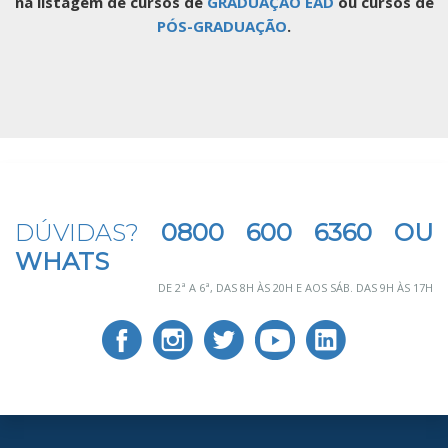
na listagem de cursos de
GRADUAÇÃO EAD
ou cursos de
PÓS-GRADUAÇÃO
.
DÚVIDAS?
0800 600 6360 OU
WHATS
DE 2ª A 6ª, DAS 8H ÀS 20H E AOS SÁB. DAS 9H ÀS 17H