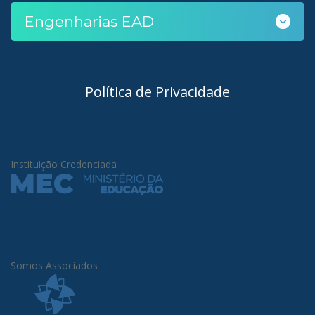
Engenharias EAD
Política de Privacidade
Instituição Credenciada
Somos Associados