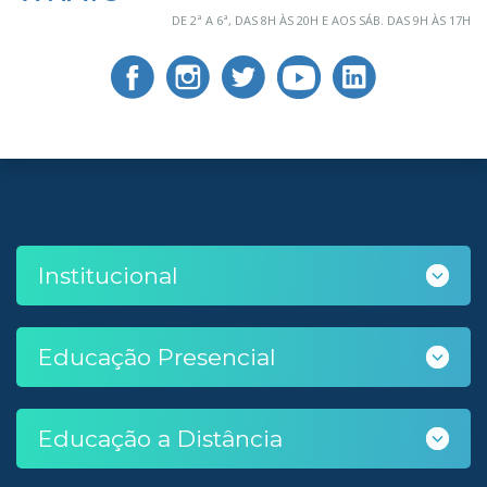
DE 2ª A 6ª, DAS 8H ÀS 20H E AOS SÁB. DAS 9H ÀS 17H
Institucional
Educação Presencial
Educação a Distância