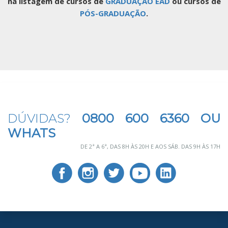
na listagem de cursos de
GRADUAÇÃO EAD
ou cursos de
PÓS-GRADUAÇÃO
.
DÚVIDAS?
0800 600 6360 OU
WHATS
DE 2ª A 6ª, DAS 8H ÀS 20H E AOS SÁB. DAS 9H ÀS 17H