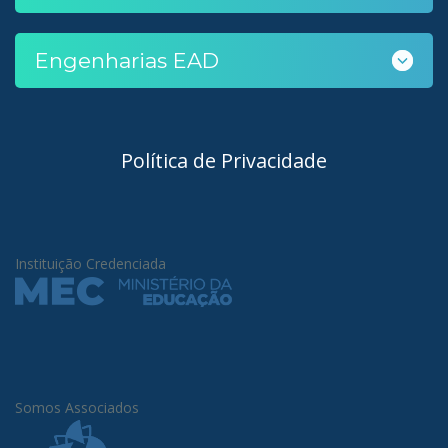
Engenharias EAD
Política de Privacidade
Instituição Credenciada
Somos Associados