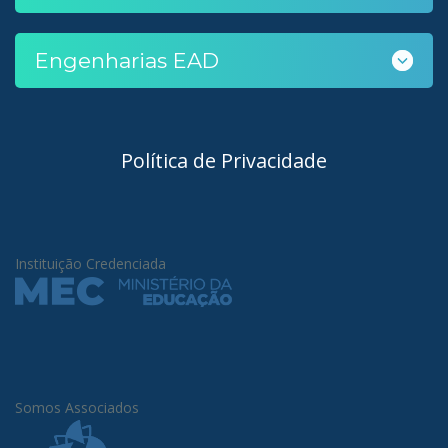
Engenharias EAD
Política de Privacidade
Instituição Credenciada
Somos Associados