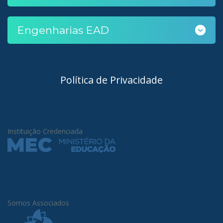
Engenharias EAD
Política de Privacidade
Instituição Credenciada
Somos Associados