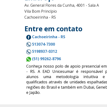
Av. General Flores da Cunha, 4001 - Sala A
Vila Bom Princípio
Cachoeirinha - RS
Entre em contato
Cachoeirinha - RS
513074-7300
5198937-0312
(51) 99262-8796
Conheça nosso polo de apoio presencial em
- RS. A EAD Unicesumar é responsável p
alunos uma metodologia intuitiva e 
qualificados através de unidades espalhada
regiões do Brasil e também em Dubai, Geneb
e Japão.