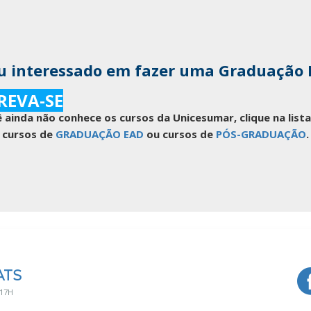
u interessado em fazer uma Graduação
REVA-SE
 ainda não conhece os cursos da Unicesumar, clique na lis
cursos de
GRADUAÇÃO EAD
ou cursos de
PÓS-GRADUAÇÃO
.
ATS
 17H