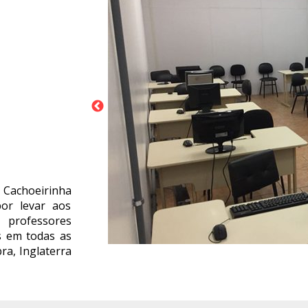
 Cachoeirinha
or levar aos
professores
s em todas as
ra, Inglaterra