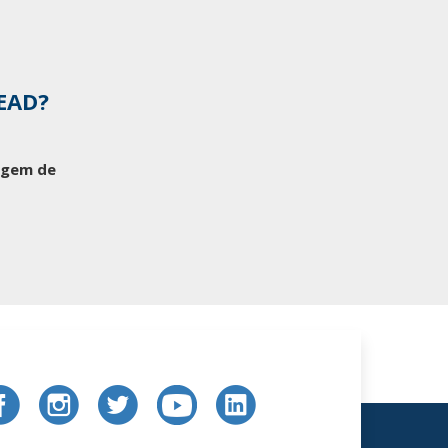
 EAD?
tagem de