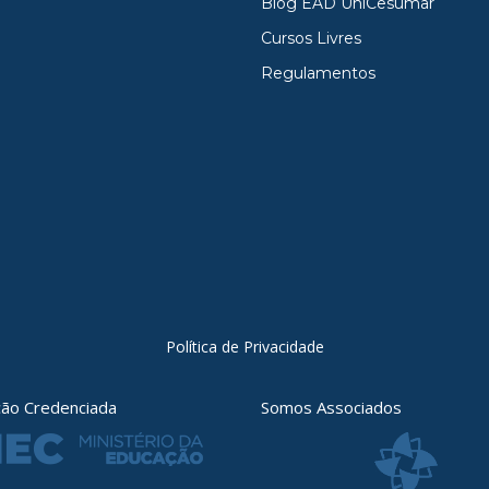
Blog EAD UniCesumar
Cursos Livres
Regulamentos
Política de Privacidade
ição Credenciada
Somos Associados