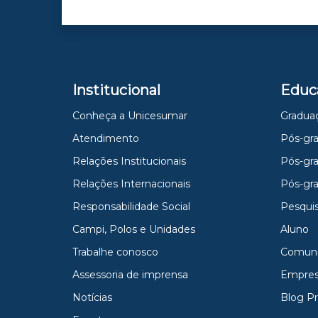
Institucional
Educ
Conheça a Unicesumar
Gradua
Atendimento
Pós-gra
Relações Institucionais
Pós-gr
Relações Internacionais
Pós-gr
Responsabilidade Social
Pesqui
Campi, Polos e Unidades
Aluno
Trabalhe conosco
Comun
Assessoria de imprensa
Empres
Notícias
Blog P