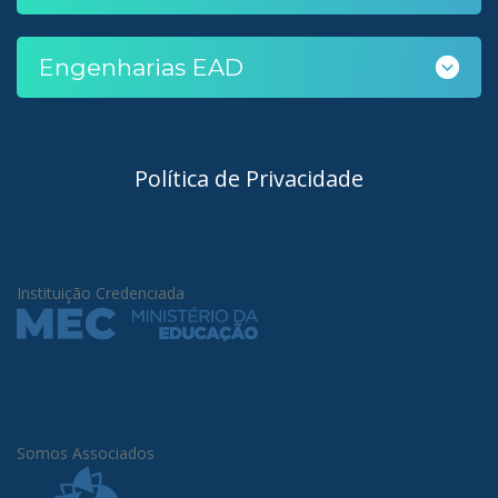
Engenharias EAD
Política de Privacidade
Instituição Credenciada
Somos Associados