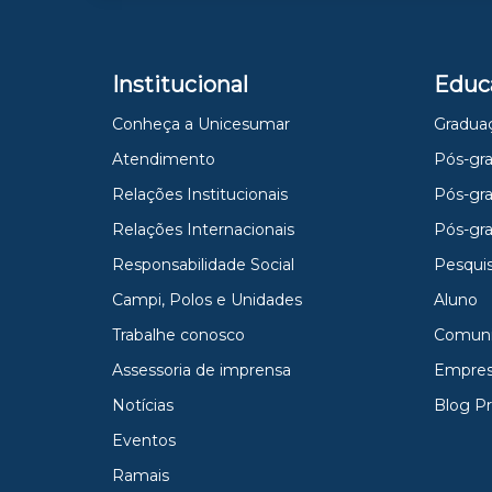
Institucional
Educ
Conheça a Unicesumar
Gradua
Atendimento
Pós-gra
Relações Institucionais
Pós-gr
Relações Internacionais
Pós-gr
Responsabilidade Social
Pesqui
Campi, Polos e Unidades
Aluno
Trabalhe conosco
Comun
Assessoria de imprensa
Empres
Notícias
Blog P
Eventos
Ramais