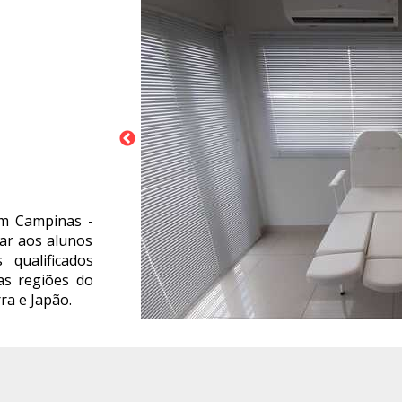
em Campinas -
ar aos alunos
 qualificados
as regiões do
ra e Japão.