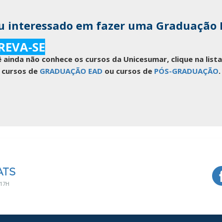
u interessado em fazer uma Graduação
REVA-SE
 ainda não conhece os cursos da Unicesumar, clique na lis
cursos de
GRADUAÇÃO EAD
ou cursos de
PÓS-GRADUAÇÃO
.
ATS
 17H