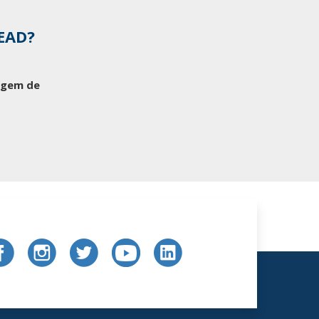
 EAD?
tagem de