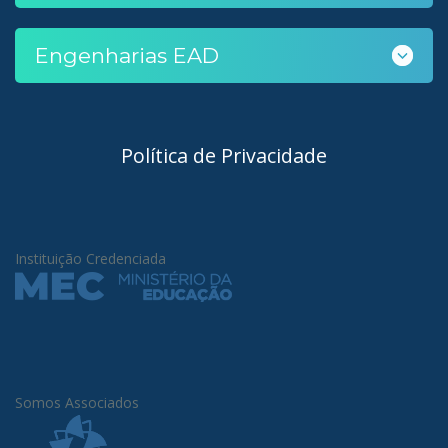
Engenharias EAD
Política de Privacidade
Instituição Credenciada
Somos Associados