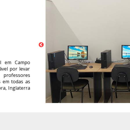
ial em Campo
vel por levar
 professores
s em todas as
ra, Inglaterra