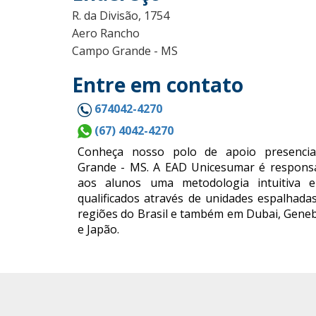
R. da Divisão, 1754
Aero Rancho
Campo Grande - MS
Entre em contato
674042-4270
(67) 4042-4270
Conheça nosso polo de apoio presenc
Grande - MS. A EAD Unicesumar é responsá
aos alunos uma metodologia intuitiva e
qualificados através de unidades espalhada
regiões do Brasil e também em Dubai, Geneb
e Japão.