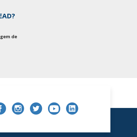
 EAD?
tagem de