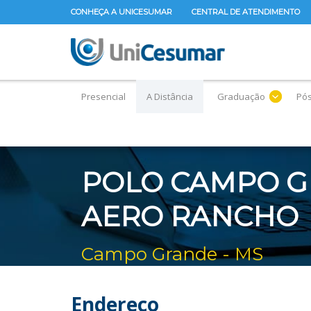
CONHEÇA A UNICESUMAR
CENTRAL DE ATENDIMENTO
Presencial
A Distância
Graduação
Pó
POLO CAMPO G
AERO RANCHO
Campo Grande - MS
Endereço