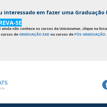
u interessado em fazer uma Graduação
REVA-SE
 ainda não conhece os cursos da Unicesumar, clique na lis
cursos de
GRADUAÇÃO EAD
ou cursos de
PÓS-GRADUAÇÃO
.
ATS
 17H