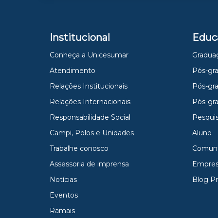
Institucional
Educ
Conheça a Unicesumar
Gradua
Atendimento
Pós-gra
Relações Institucionais
Pós-gr
Relações Internacionais
Pós-gr
Responsabilidade Social
Pesqui
Campi, Polos e Unidades
Aluno
Trabalhe conosco
Comun
Assessoria de imprensa
Empres
Notícias
Blog P
Eventos
Ramais