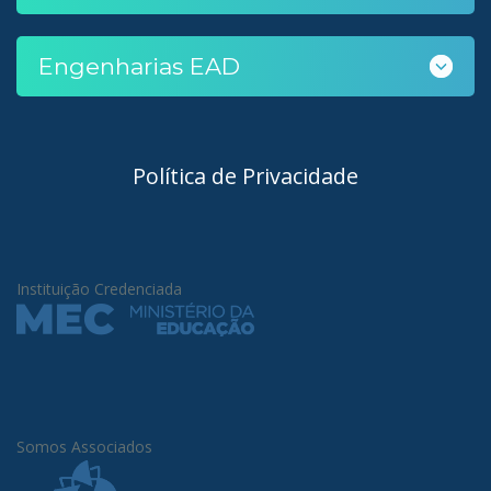
Engenharias EAD
Política de Privacidade
Instituição Credenciada
Somos Associados