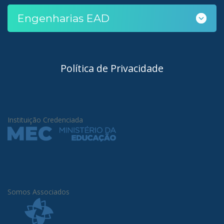
Engenharias EAD
Política de Privacidade
Instituição Credenciada
Somos Associados