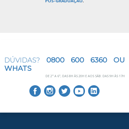
PÓS-GRADUAÇÃO
.
DÚVIDAS?
0800 600 6360 OU
WHATS
DE 2ª A 6ª, DAS 8H ÀS 20H E AOS SÁB. DAS 9H ÀS 17H