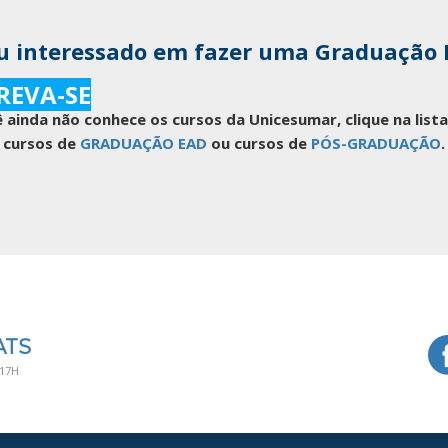
u interessado em fazer uma Graduação
REVA-SE
 ainda não conhece os cursos da Unicesumar, clique na lis
cursos de
GRADUAÇÃO EAD
ou cursos de
PÓS-GRADUAÇÃO
.
ATS
 17H