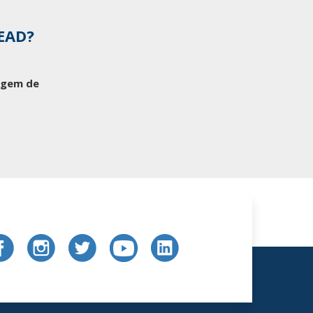
 EAD?
tagem de