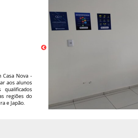
m Casa Nova -
ar aos alunos
 qualificados
as regiões do
ra e Japão.