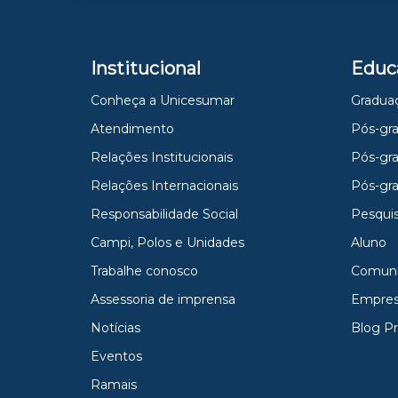
Institucional
Educ
Conheça a Unicesumar
Gradua
Atendimento
Pós-gra
Relações Institucionais
Pós-gr
Relações Internacionais
Pós-gr
Responsabilidade Social
Pesqui
Campi, Polos e Unidades
Aluno
Trabalhe conosco
Comun
Assessoria de imprensa
Empres
Notícias
Blog P
Eventos
Ramais