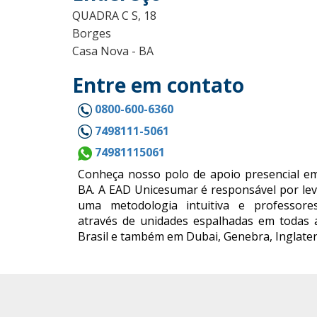
QUADRA C S, 18
Borges
Casa Nova - BA
Entre em contato
0800-600-6360
7498111-5061
74981115061
Conheça nosso polo de apoio presencial e
BA. A EAD Unicesumar é responsável por lev
uma metodologia intuitiva e professores
através de unidades espalhadas em todas 
Brasil e também em Dubai, Genebra, Inglater