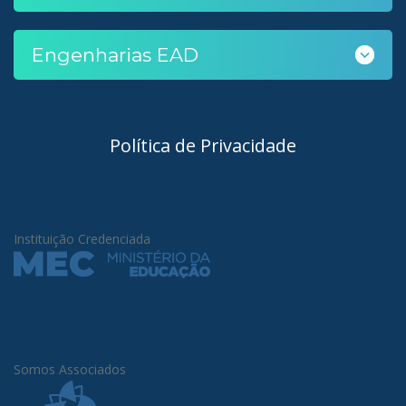
Engenharias EAD
Política de Privacidade
Instituição Credenciada
Somos Associados