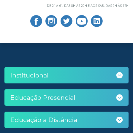
DE 2ª A 6ª, DAS 8H ÀS 20H E AOS SÁB. DAS 9H ÀS 17H
Institucional
Educação Presencial
Educação a Distância