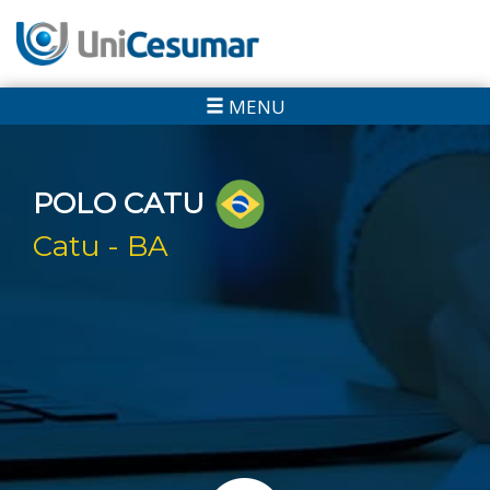
MENU
POLO CATU
Catu - BA