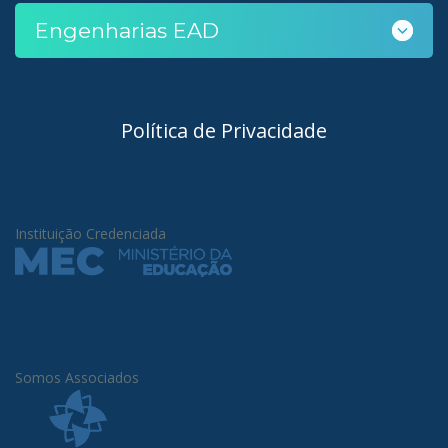
Engenharias EAD
Política de Privacidade
Instituição Credenciada
Somos Associados