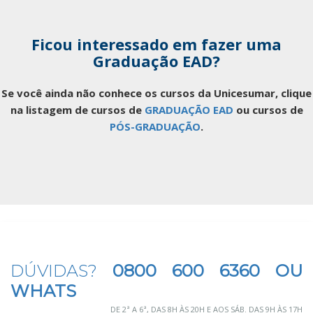
Ficou interessado em fazer uma
Graduação EAD?
Se você ainda não conhece os cursos da Unicesumar, clique
na listagem de cursos de
GRADUAÇÃO EAD
ou cursos de
PÓS-GRADUAÇÃO
.
DÚVIDAS?
0800 600 6360 OU
WHATS
DE 2ª A 6ª, DAS 8H ÀS 20H E AOS SÁB. DAS 9H ÀS 17H