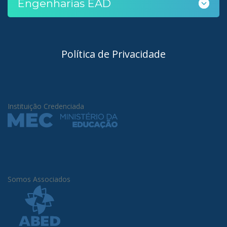
Engenharias EAD
Política de Privacidade
Instituição Credenciada
Somos Associados