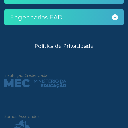
Engenharias EAD
Política de Privacidade
Instituição Credenciada
Somos Associados