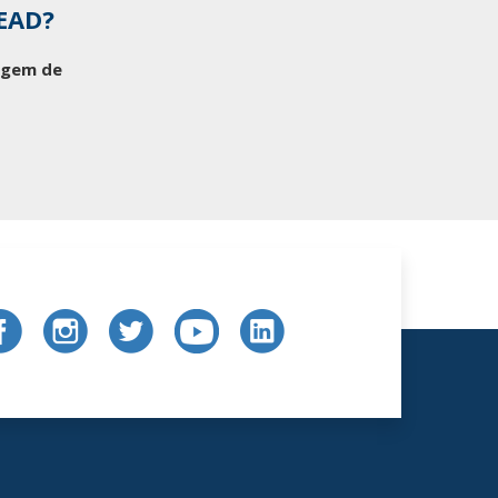
 EAD?
tagem de