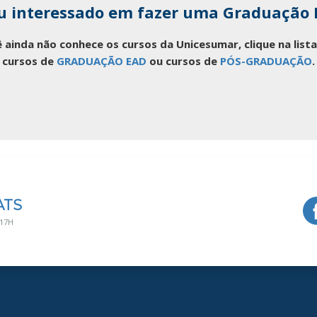
u interessado em fazer uma Graduação
 ainda não conhece os cursos da Unicesumar, clique na lis
cursos de
GRADUAÇÃO EAD
ou cursos de
PÓS-GRADUAÇÃO
.
ATS
 17H