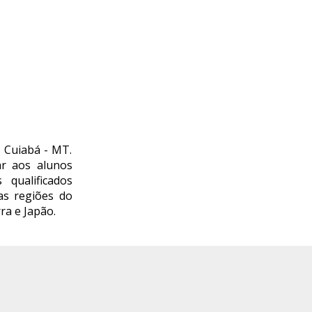
 Cuiabá - MT.
r aos alunos
 qualificados
as regiões do
ra e Japão.