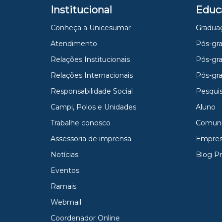
Institucional
Educ
Conheça a Unicesumar
Gradua
Atendimento
Pós-gra
Relações Institucionais
Pós-gr
Relações Internacionais
Pós-gr
Responsabilidade Social
Pesqui
Campi, Polos e Unidades
Aluno
Trabalhe conosco
Comun
Assessoria de imprensa
Empres
Notícias
Blog P
Eventos
Ramais
Webmail
Coordenador Online