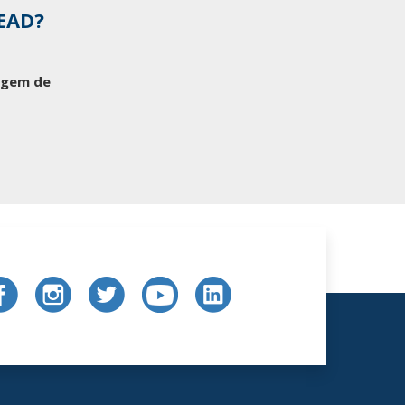
 EAD?
tagem de