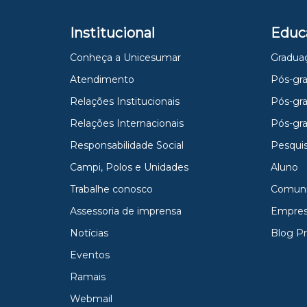
Institucional
Educ
Conheça a Unicesumar
Gradua
Atendimento
Pós-gra
Relações Institucionais
Pós-gr
Relações Internacionais
Pós-gr
Responsabilidade Social
Pesqui
Campi, Polos e Unidades
Aluno
Trabalhe conosco
Comun
Assessoria de imprensa
Empres
Notícias
Blog P
Eventos
Ramais
Webmail