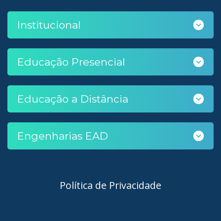
Institucional
Educação Presencial
Educação a Distância
Engenharias EAD
Política de Privacidade