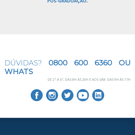
PÓS-GRADUAÇÃO
.
DÚVIDAS?
0800 600 6360 OU
WHATS
DE 2ª A 6ª, DAS 8H ÀS 20H E AOS SÁB. DAS 9H ÀS 17H