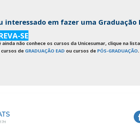
u interessado em fazer uma Graduação
REVA-SE
 ainda não conhece os cursos da Unicesumar, clique na lis
cursos de
GRADUAÇÃO EAD
ou cursos de
PÓS-GRADUAÇÃO
.
ATS
 17H