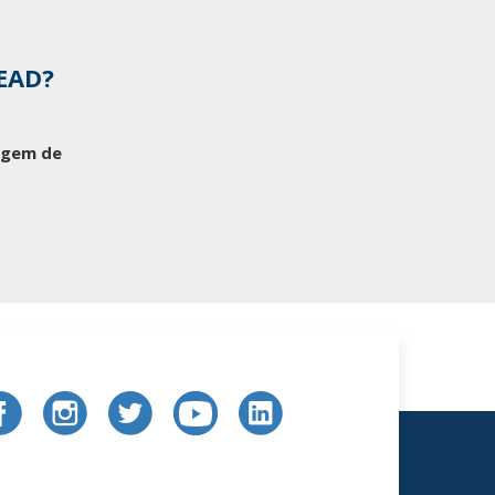
 EAD?
tagem de