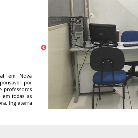
ial em Nova
ponsável por
 e professores
s em todas as
ra, Inglaterra