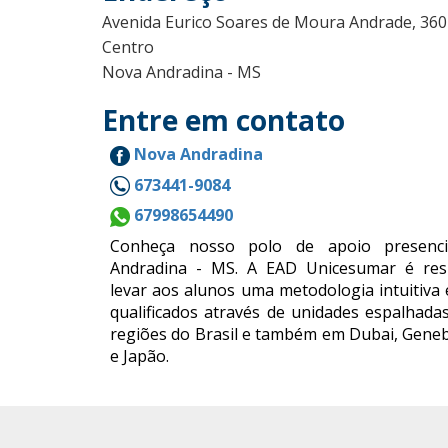
Avenida Eurico Soares de Moura Andrade, 360
Centro
Nova Andradina - MS
Entre em contato
Nova Andradina
673441-9084
67998654490
Conheça nosso polo de apoio presenc
Andradina - MS. A EAD Unicesumar é res
levar aos alunos uma metodologia intuitiva
qualificados através de unidades espalhada
regiões do Brasil e também em Dubai, Geneb
e Japão.