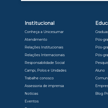
Institucional
Educ
Conheça a Unicesumar
Gradua
Atendimento
Pós-gra
Relações Institucionais
Pós-gr
Relações Internacionais
Pós-gr
Responsabilidade Social
Pesqui
Campi, Polos e Unidades
Aluno
Trabalhe conosco
Comun
Assessoria de imprensa
Empres
Notícias
Blog P
Eventos