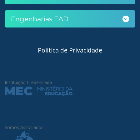
Engenharias EAD
Política de Privacidade
Instituição Credenciada
Somos Associados