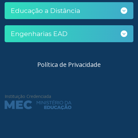
Educação a Distância
Engenharias EAD
Política de Privacidade
Instituição Credenciada