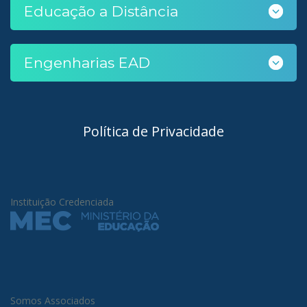
Educação a Distância
Engenharias EAD
Política de Privacidade
Instituição Credenciada
Somos Associados