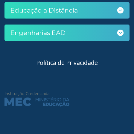
Educação a Distância
Engenharias EAD
Política de Privacidade
Instituição Credenciada