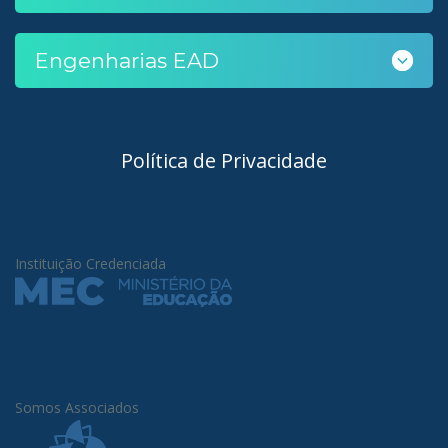
Engenharias EAD
Política de Privacidade
Instituição Credenciada
Somos Associados