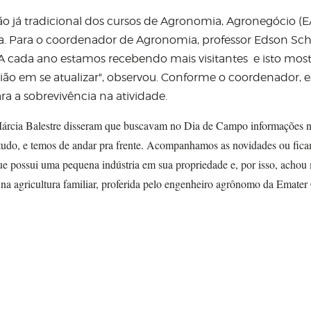
o já tradicional dos cursos de Agronomia, Agronegócio (E
a. Para o coordenador de Agronomia, professor Edson Sch
A cada ano estamos recebendo mais visitantes e isto mos
ião em se atualizar
"
, observou. Conforme o coordenador, e
a a sobrevivência na atividade.
Márcia Balestre disseram que buscavam no Dia de Campo informações 
tudo, e temos de andar pra frente. Acompanhamos as novidades ou fic
e possui uma pequena indústria em sua propriedade e, por isso, achou
or na agricultura familiar, proferida pelo engenheiro agrônomo da Emater