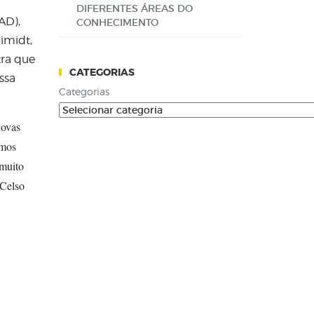
DIFERENTES ÁREAS DO
AD),
CONHECIMENTO
imidt,
tra que
CATEGORIAS
ssa
Categorias
novas
amos
 muito
 Celso