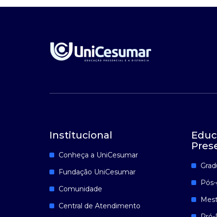
Institucional
Educ
Pres
Conheça a UniCesumar
Grad
Fundação UniCesumar
Pós-
Comunidade
Mest
Central de Atendimento
Pró-