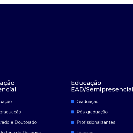
ação
Educação
encial
EAD/Semipresencia
uação
Graduação
graduação
Pós-graduação
rado e Doutorado
Profissionalizantes
Reitoria de Pesquisa
Técnicos