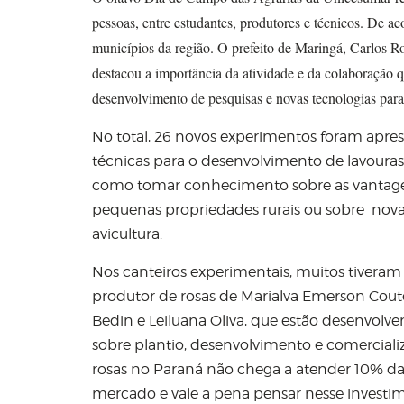
pessoas, entre estudantes, produtores e técnicos. De ac
municípios da região. O prefeito de Maringá, Carlos Ro
destacou a importância da atividade e da colaboraçã
desenvolvimento de pesquisas e novas tecnologias para 
No total, 26 novos experimentos foram apres
técnicas para o desenvolvimento de lavouras
como tomar conhecimento sobre as vantagens 
pequenas propriedades rurais ou sobre novas
avicultura.
Nos canteiros experimentais, muitos tiveram 
produtor de rosas de Marialva Emerson Couto
Bedin e Leiluana Oliva, que estão desenvolve
sobre plantio, desenvolvimento e comercializ
rosas no Paraná não chega a atender 10% da
mercado e vale a pena pensar nesse invest