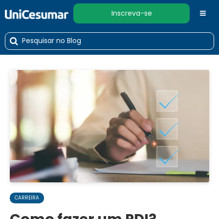
Inscreva-se
CARREIRA
Como fazer um PDI?