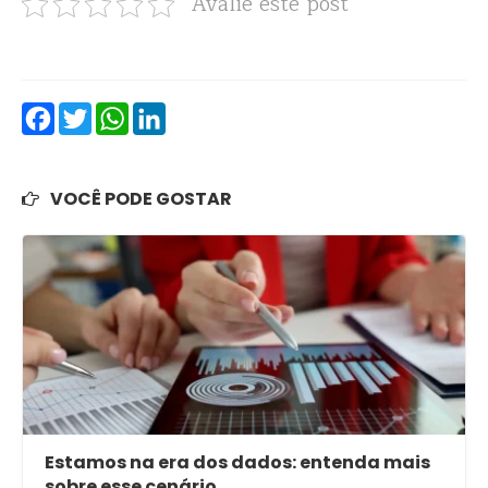
Avalie este post
Facebook
Twitter
WhatsApp
LinkedIn
VOCÊ PODE GOSTAR
Estamos na era dos dados: entenda mais
sobre esse cenário