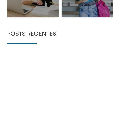
POSTS RECENTES
Doe