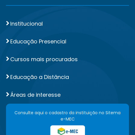
Institucional
Educação Presencial
Cursos mais procurados
Educação a Distância
Áreas de interesse
Consulte aqui o cadastro da instituição no Sitema
e-MEC