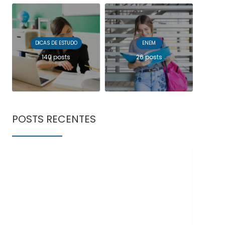
DICAS DE ESTUDO
ENEM
140 posts
26 posts
POSTS RECENTES
Doe