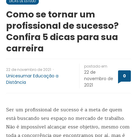
DICAS DE ESTUDO
Como se tornar um
profissional de sucesso?
Confira 5 dicas para sua
carreira
postado em
·
22 de novembro de 2021
22 de
Unicesumar Educação a
0
novembro de
Distância
2021
Ser um profissional de sucesso é a meta de quem
está buscando seu espaço no mercado de trabalho.
Não é impossível alcançar esse objetivo, mesmo com
toda a concorrência que encontramos por aí, mas é