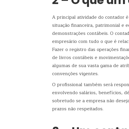
2 – O que um
A principal atividade do contador 
situação financeira, patrimonial e
demonstrações contábeis. O contad
empresário com tudo o que é relaci
Fazer o registro das operações fina
de livros contábeis e movimentaçõ
algumas de sua vasta gama de atri
convenções vigentes.
O profissional também será respons
envolvendo salários, benefícios, dé
sobretudo se a empresa não deseja 
prazos não respeitados.