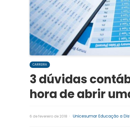
CARREIRA
3 dúvidas contáb
hora de abrir u
·
Unicesumar Educação a Dis
6 de fevereiro de 2018