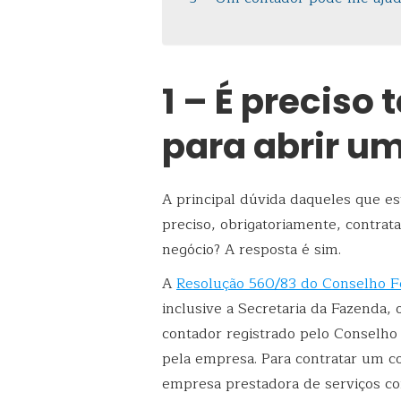
1 – É preciso
para abrir u
A principal dúvida daqueles que e
preciso, obrigatoriamente, contrat
negócio? A resposta é sim.
A
Resolução 560/83 do Conselho F
inclusive a Secretaria da Fazenda
contador registrado pelo Conselho
pela empresa. Para contratar um c
empresa prestadora de serviços con