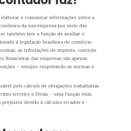
 contador faz?
é elaborar e comunicar informações sobre a
 econômica da sua empresa por meio das
or também tem a função de auxiliar o
onado à legislação brasileira de comércio.
nceiras, as tributações de imposto, controle
es financeiras das empresas são apenas
buições – sempre respeitando as normas e
ável pelo cálculo de obrigações trabalhistas
cimo terceiro e férias – uma função vital,
prejuízos devido à cálculos errados e