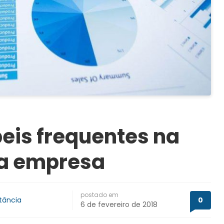
eis frequentes na
ma empresa
postado em
tância
0
6 de fevereiro de 2018