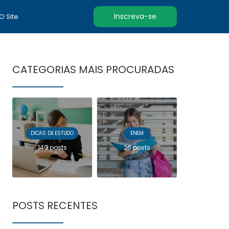
Inscreva-se
 O Site
CATEGORIAS MAIS PROCURADAS
DICAS DE ESTUDO
ENEM
140 posts
26 posts
POSTS RECENTES