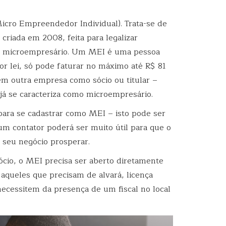
Micro Empreendedor Individual). Trata-se de
riada em 2008, feita para legalizar
o microempresário. Um MEI é uma pessoa
por lei, só pode faturar no máximo até R$ 81
 em outra empresa como sócio ou titular –
 já se caracteriza como microempresário.
para se cadastrar como MEI – isto pode ser
, um contator poderá ser muito útil para que o
seu negócio prosperar.
cio, o MEI precisa ser aberto diretamente
 aqueles que precisam de alvará, licença
necessitem da presença de um fiscal no local