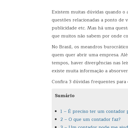
Existem muitas dúvidas quando o a
questões relacionadas a ponto de v
publicidade etc. Mas há uma ques
que muitos não sabem por onde com
No Brasil, os meandros burocrátic
quem quer abrir uma empresa. Al
tempos, haver divergências nas le
existe muita informação a absorver
Confira 3 dúvidas frequentes para
Sumário
1 – É preciso ter um contador
2 – O que um contador faz?
3 – Um contador pode me ajuda