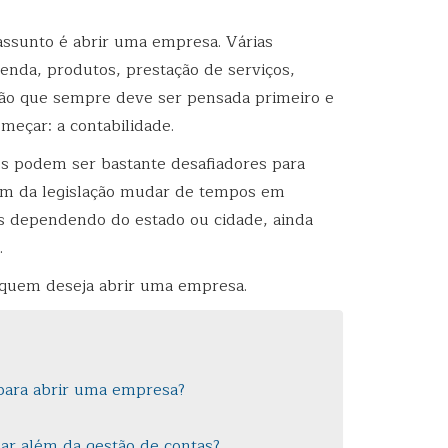
ssunto é abrir uma empresa. Várias
enda, produtos, prestação de serviços,
tão que sempre deve ser pensada primeiro e
eçar: a contabilidade.
os podem ser bastante desafiadores para
ém da legislação mudar de tempos em
is dependendo do estado ou cidade, ainda
.
 quem deseja abrir uma empresa.
 para abrir uma empresa?
r além da gestão de contas?