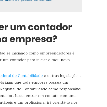
 ter um contador
ma empresa?
stão se iniciando como empreendedores é:
ar um contador para iniciar o meu novo
ederal de Contabilidade
e outras legislações,
, obrigam que toda empresa possua um
 Regional de Contabilidade como responsável
ontador, basta entrar em contato com uma
tábeis e um profissional irá orientá-lo nos