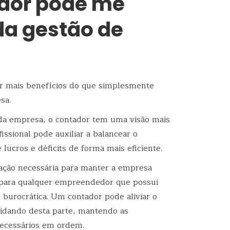
dor pode me
da gestão de
r mais benefícios do que simplesmente
sa.
da empresa, o contador tem uma visão mais
fissional pode auxiliar a balancear o
lucros e déficits de forma mais eficiente.
ção necessária para manter a empresa
 para qualquer empreendedor que possui
burocrática. Um contador pode aliviar o
idando desta parte, mantendo as
ecessários em ordem.