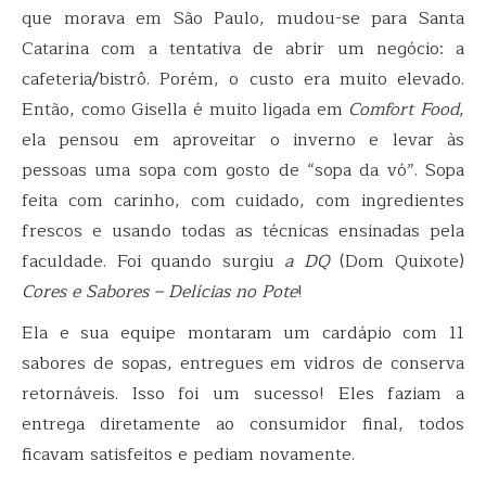
que morava em São Paulo, mudou-se para Santa
Catarina com a tentativa de abrir um negócio: a
cafeteria/bistrô. Porém, o custo era muito elevado.
Então, como Gisella é muito ligada em
Comfort Food
,
ela pensou em aproveitar o inverno e levar às
pessoas uma sopa com gosto de “sopa da vó”. Sopa
feita com carinho, com cuidado, com ingredientes
frescos e usando todas as técnicas ensinadas pela
faculdade. Foi quando surgiu
a DQ
(Dom Quixote)
Cores e Sabores –
Delícias no Pote
!
Ela e sua equipe montaram um cardápio com 11
sabores de sopas, entregues em vidros de conserva
retornáveis. Isso foi um sucesso! Eles faziam a
entrega diretamente ao consumidor final, todos
ficavam satisfeitos e pediam novamente.