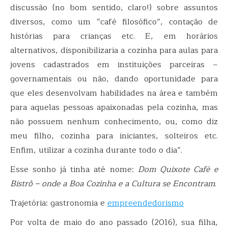
discussão (no bom sentido, claro!) sobre assuntos
diversos, como um “café filosófico”, contação de
histórias para crianças etc. E, em horários
alternativos, disponibilizaria a cozinha para aulas para
jovens cadastrados em instituições parceiras –
governamentais ou não, dando oportunidade para
que eles desenvolvam habilidades na área e também
para aquelas pessoas apaixonadas pela cozinha, mas
não possuem nenhum conhecimento, ou, como diz
meu filho, cozinha para iniciantes, solteiros etc.
Enfim, utilizar a cozinha durante todo o dia”.
Esse sonho já tinha até nome:
Dom Quixote Café e
Bistrô – onde a Boa Cozinha e a Cultura se Encontram
.
Trajetória: gastronomia e
empreendedorismo
Por volta de maio do ano passado (2016), sua filha,