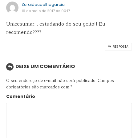
Zuraidecoelhogarcia
16 de maio de 2017 ás 00:17
Unicesumar… estudando do seu geito!!!Eu
recomendo????
RESPOSTA
DEIXE UM COMENTÁRIO
O seu endereço de e-mail não será publicado.
Campos
obrigatórios são marcados com
*
Comentário