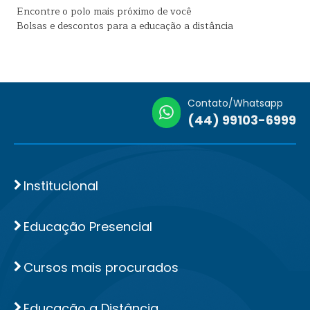
Encontre o polo mais próximo de você
Bolsas e descontos para a educação a distância
Contato/Whatsapp
(44) 99103-6999
Institucional
Educação Presencial
Cursos mais procurados
Educação a Distância