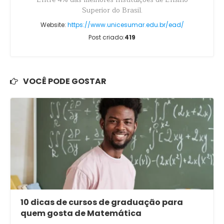
Superior do Brasil.
Website:
https://www.unicesumar.edu.br/ead/
Post criado:
419
VOCÊ PODE GOSTAR
10 dicas de cursos de graduação para
quem gosta de Matemática