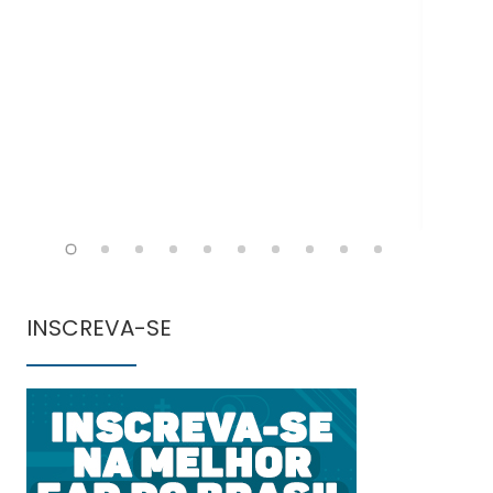
Doe
INSCREVA-SE